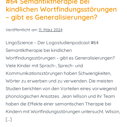
#64 Semantiktherapie bei
bei
Menschen
kindlichen Wortfindungsstörungen
mit
Aphasie
– gibt es Generalisierungen?
Veröffentlicht am
11. März 2024
LingoScience – Der Logostudienpodcast #64
Semantiktherapie bei kindlichen
Wortfindungsstörungen – gibt es Generalisierungen?
Viele Kinder mit Sprach-, Sprech- und
Kommunikationsstörungen haben Schwierigkeiten,
Wörter zu erwerben und zu verwenden. Die meisten
Studien berichten von den Vorteilen eines vorwiegend
phonologischen Ansatzes. Jean Wilson und ihr Team
haben die Effekte einer semantischen Therapie bei
Kindern mit Wortfindungsstörungen untersucht. Wilson,
[…]