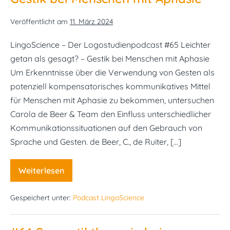
Veröffentlicht am
11. März 2024
LingoScience – Der Logostudienpodcast #65 Leichter
getan als gesagt? – Gestik bei Menschen mit Aphasie
Um Erkenntnisse über die Verwendung von Gesten als
potenziell kompensatorisches kommunikatives Mittel
für Menschen mit Aphasie zu bekommen, untersuchen
Carola de Beer & Team den Einfluss unterschiedlicher
Kommunikationssituationen auf den Gebrauch von
Sprache und Gesten. de Beer, C., de Ruiter, […]
Weiterlesen
#65
Leichter
getan
Gespeichert unter:
Podcast LingoScience
als
gesagt?
–
Gestik