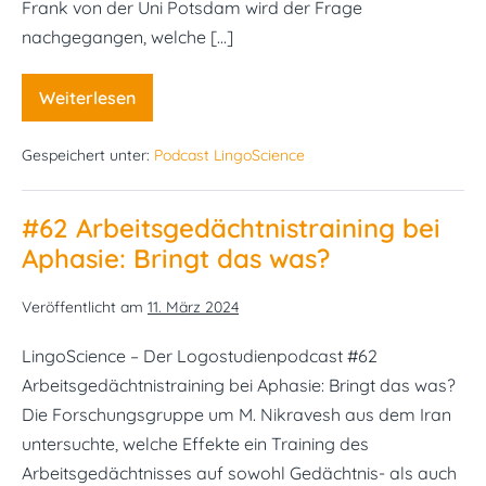
Frank von der Uni Potsdam wird der Frage
nachgegangen, welche […]
Weiterlesen
#63
Mundpflege
bei
Gespeichert unter:
Podcast LingoScience
Dysphagie:
Verschwendete
Zeit?
#62 Arbeitsgedächtnistraining bei
Aphasie: Bringt das was?
Veröffentlicht am
11. März 2024
LingoScience – Der Logostudienpodcast #62
Arbeitsgedächtnistraining bei Aphasie: Bringt das was?
Die Forschungsgruppe um M. Nikravesh aus dem Iran
untersuchte, welche Effekte ein Training des
Arbeitsgedächtnisses auf sowohl Gedächtnis- als auch