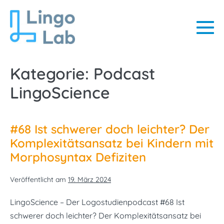
Zum
Inhalt
springen
Me
Sc
Kategorie:
Podcast
LingoScience
#68 Ist schwerer doch leichter? Der
Komplexitätsansatz bei Kindern mit
Morphosyntax Defiziten
Veröffentlicht am
19. März 2024
LingoScience – Der Logostudienpodcast #68 Ist
schwerer doch leichter? Der Komplexitätsansatz bei