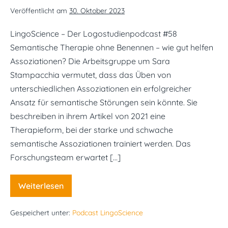
Veröffentlicht am
30. Oktober 2023
LingoScience – Der Logostudienpodcast #58
Semantische Therapie ohne Benennen – wie gut helfen
Assoziationen? Die Arbeitsgruppe um Sara
Stampacchia vermutet, dass das Üben von
unterschiedlichen Assoziationen ein erfolgreicher
Ansatz für semantische Störungen sein könnte. Sie
beschreiben in ihrem Artikel von 2021 eine
Therapieform, bei der starke und schwache
semantische Assoziationen trainiert werden. Das
Forschungsteam erwartet […]
Weiterlesen
#58
Semantische
Therapie
Gespeichert unter:
Podcast LingoScience
ohne
Benennen