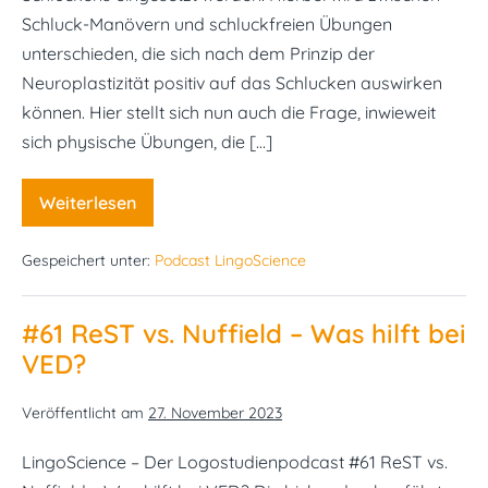
Schluck-Manövern und schluckfreien Übungen
unterschieden, die sich nach dem Prinzip der
Neuroplastizität positiv auf das Schlucken auswirken
können. Hier stellt sich nun auch die Frage, inwieweit
sich physische Übungen, die […]
Weiterlesen
#60
Turnen
fürs
Gespeichert unter:
Podcast LingoScience
Schlucken
#61 ReST vs. Nuffield – Was hilft bei
VED?
Veröffentlicht am
27. November 2023
LingoScience – Der Logostudienpodcast #61 ReST vs.