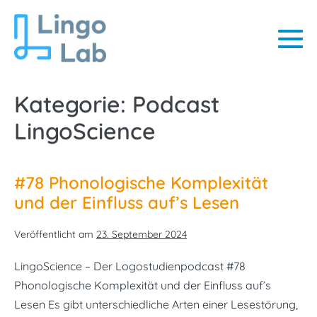
Zum
Inhalt
springen
Me
Sc
Kategorie:
Podcast
LingoScience
#78 Phonologische Komplexität
und der Einfluss auf’s Lesen
Veröffentlicht am
23. September 2024
LingoScience – Der Logostudienpodcast #78
Phonologische Komplexität und der Einfluss auf’s
Lesen Es gibt unterschiedliche Arten einer Lesestörung,