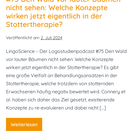
Syntaxbeurteilung
nicht sehen: Welche Konzepte
bei
Aphasie​
wirken jetzt eigentlich in der
Stottertherapie?
Veröffentlicht am
2. Juli 2024
LingoScience – Der Logostudienpodcast #75 Den Wald
vor lauter Bäumen nicht sehen: Welche Konzepte
wirken jetzt eigentlich in der Stottertherapie? Es gibt
eine große Vielfalt an Behandlungsansätzen in der
Stottertherapie, welche trotzdem von stotternden
Erwachsenen häufig negativ bewertet wird. Connery et
al. haben sich daher das Ziel gesetzt, existierende
Konzepte zu re-evaluieren und dabei nicht […]
Weiterlesen
#75
Den