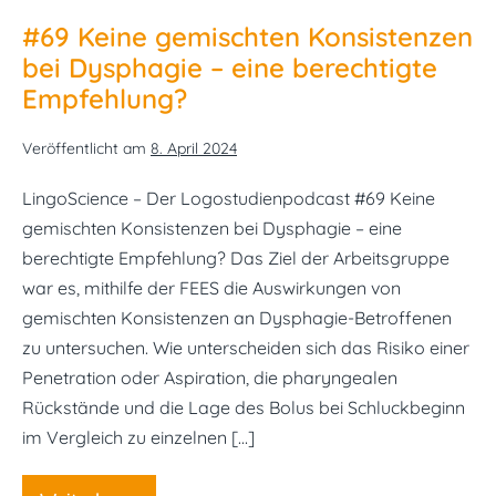
RESTART-
#69 Keine gemischten Konsistenzen
Studie
bei Dysphagie – eine berechtigte
Empfehlung?
Veröffentlicht am
8. April 2024
LingoScience – Der Logostudienpodcast #69 Keine
gemischten Konsistenzen bei Dysphagie – eine
berechtigte Empfehlung? Das Ziel der Arbeitsgruppe
war es, mithilfe der FEES die Auswirkungen von
gemischten Konsistenzen an Dysphagie-Betroffenen
zu untersuchen. Wie unterscheiden sich das Risiko einer
Penetration oder Aspiration, die pharyngealen
Rückstände und die Lage des Bolus bei Schluckbeginn
im Vergleich zu einzelnen […]