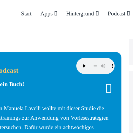
Start
Apps
Hintergrund
Podcast
odcast
ein Buch!
 Manuela Lavelli wollte mit dieser Studie die
ntrainings zur Anwendung von Vorlesestrategien
tersuchen. Dafür wurde ein achtwöchiges