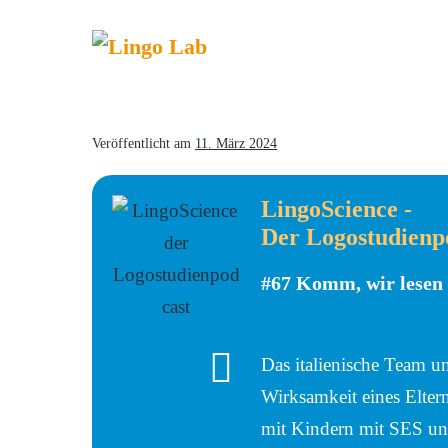
Veröffentlicht am
11. März 2024
LingoScience -
Der Logostudienp
#67 Komm, wir lesen 
Das italienische Team um
Wirksamkeit eines Elter
mit Kindern mit SES un