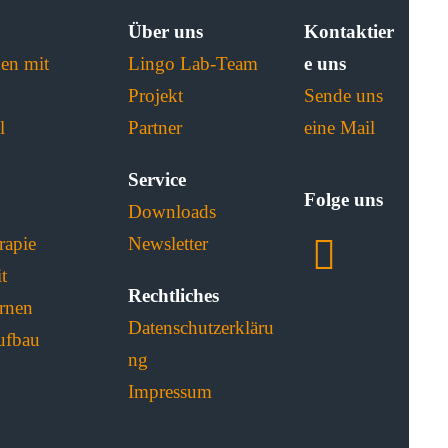
Über uns
Kontaktier
en mit
Lingo Lab-Team
e uns
Projekt
Sende uns
l
Partner
eine Mail
Service
Folge uns
Downloads
rapie
Newsletter
t
Rechtliches
ernen
Datenschutzerkläru
ufbau
ng
Impressum