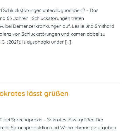
 Schluckstörungen unterdiagnostiziert? – Das
und 65 Jahren Schluckstörungen treten
. bei Demenzerkrankungen auf. Leslie und Smithard
ävalenz von Schluckstörungen und kamen dabei zu
.G. (2021). Is dysphagia under […]
okrates lässt grüßen
 bei Sprechapraxie – Sokrates lässt grüßen Der
ereint Sprachproduktion und Wahrnehmungsaufgaben.