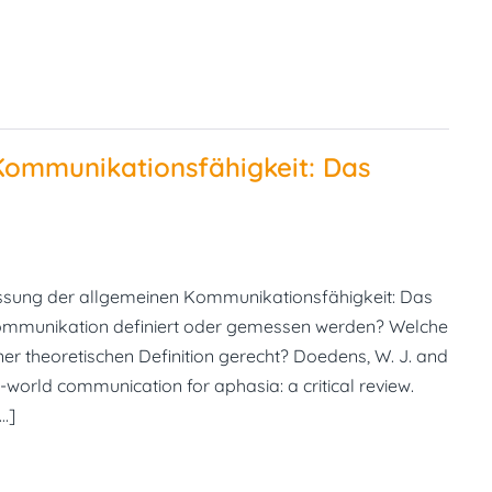
Kommunikationsfähigkeit: Das
ssung der allgemeinen Kommunikationsfähigkeit: Das
 Kommunikation definiert oder gemessen werden? Welche
er theoretischen Definition gerecht? Doedens, W. J. and
-world communication for aphasia: a critical review.
[…]