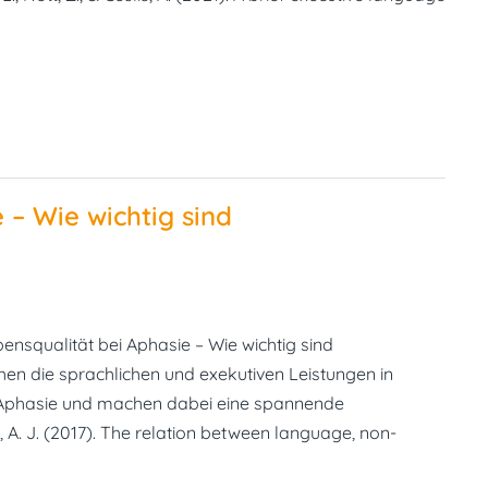
 – Wie wichtig sind
nsqualität bei Aphasie – Wie wichtig sind
en die sprachlichen und exekutiven Leistungen in
 Aphasie und machen dabei eine spannende
, A. J. (2017). The relation between language, non-