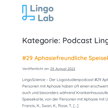
Zum
Inhalt
springen
Kategorie:
Podcast Lin
#29 Aphasiefreundliche Speisek
Veröffentlicht am
29. August 2022
LingoScience – Der Logostudienpodcast #29 Apha
Personen mit Aphasie haben oft einen erschwert
auch und besonders während Krankenhausaufenth
Speisekarte, von der Personen mit Aphasie mit U
Francis, K., Swan, K., Rose, T., […]