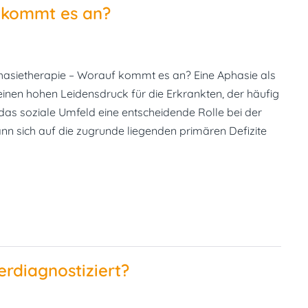
 kommt es an?
asietherapie – Worauf kommt es an? Eine Aphasie als
inen hohen Leidensdruck für die Erkrankten, der häufig
das soziale Umfeld eine entscheidende Rolle bei der
ann sich auf die zugrunde liegenden primären Defizite
rdiagnostiziert?