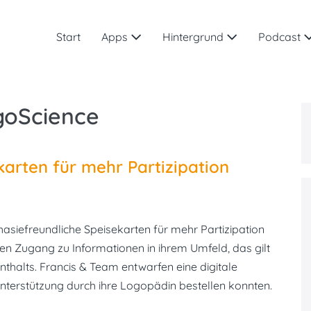
Start
Apps
Hintergrund
Podcast
goScience
arten für mehr Partizipation
siefreundliche Speisekarten für mehr Partizipation
en Zugang zu Informationen in ihrem Umfeld, das gilt
alts. Francis & Team entwarfen eine digitale
nterstützung durch ihre Logopädin bestellen konnten.