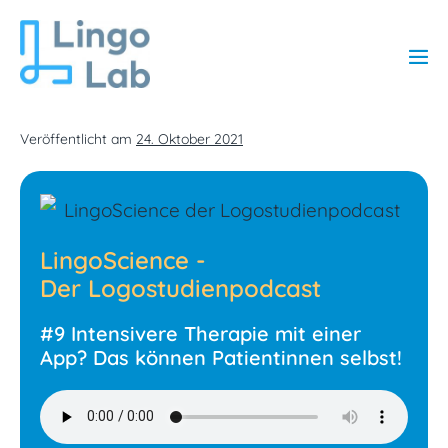
Veröffentlicht am
24. Oktober 2021
LingoScience -
Der Logostudienpodcast
#9 Intensivere Therapie mit einer
App? Das können Patientinnen selbst!