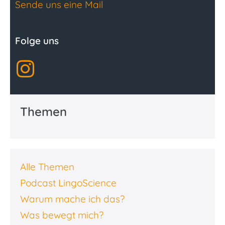
Sende uns eine Mail
Folge uns
Themen
Alle Themen
Podcast LingoScience
Warum mache ich das?
Was bewegt mich?