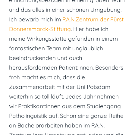
einrichtungsbezogen in einem großen Team
und das alles in einer schönen Umgebung.
Ich bewarb mich im
P.A.N.Zentrum der Fürst
Donnersmarck-Stiftung
. Hier habe ich
meine Wirkungsstätte gefunden in einem
fantastischen Team mit unglaublich
beeindruckenden und auch
herausfordernden Patient:innen. Besonders
froh macht es mich, dass die
Zusammenarbeit mit der Uni Potsdam
weiterhin so toll läuft. Jedes Jahr nehmen
wir Praktikant:innen aus dem Studiengang
Patholinguistik auf. Schon eine ganze Reihe
an Bachelorarbeiten haben im P.A.N.