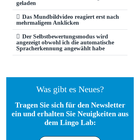
geladen
Das Mundbildvideo reagiert erst nach
mehrmaligem Anklicken
Der Selbstbewertungsmodus wird
angezeigt obwohl ich die automatische
Spracherkennung angewählt habe
Was gibt es Neues?
Tragen Sie sich für den Newsletter
ein und erhalten Sie Neuigkeiten aus
dem Lingo Lab: