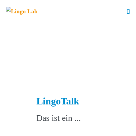
LingoTalk
Das ist ein ...