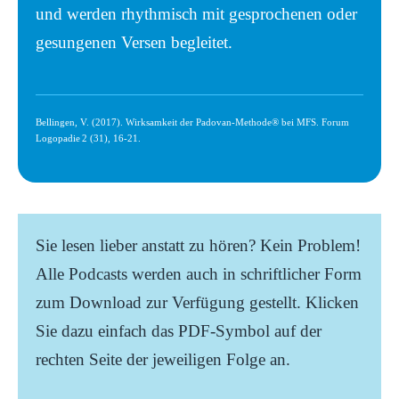
und werden rhythmisch mit gesprochenen oder
gesungenen Versen begleitet.
Bellingen, V. (2017). Wirksamkeit der Padovan-Methode® bei MFS. Forum
Logopadie 2 (31), 16-21.
Sie lesen lieber anstatt zu hören? Kein Problem!
Alle Podcasts werden auch in schriftlicher Form
zum Download zur Verfügung gestellt. Klicken
Sie dazu einfach das PDF-Symbol auf der
rechten Seite der jeweiligen Folge an.